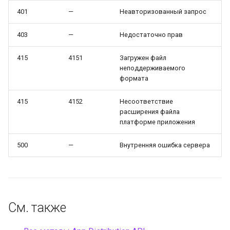
401
—
Неавторизованный запрос
403
—
Недостаточно прав
415
4151
Загружен файл
неподдерживаемого
формата
415
4152
Несоответствие
расширения файла
платформе приложения
500
—
Внутренняя ошибка сервера
См. также