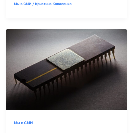
Мы в СМИ
/
Кристина Коваленко
Мы в СМИ