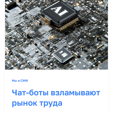
Мы в СМИ
Чат-боты взламывают
рынок труда