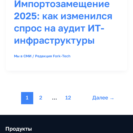
Импортозамещение
2025: как изменился
спрос на аудит ИТ-
инфраструктуры
Мы в СМИ
/
Редакция Fork-Tech
1
2
…
12
Далее
→
Продукты