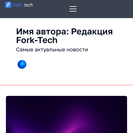
Перейти
к
содержимому
Имя автора: Редакция
Fork-Tech
Самые актуальные новости