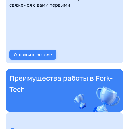
свяжемся с вами первыми.
Отправить резюме
Преимущества работы в Fork-
Tech