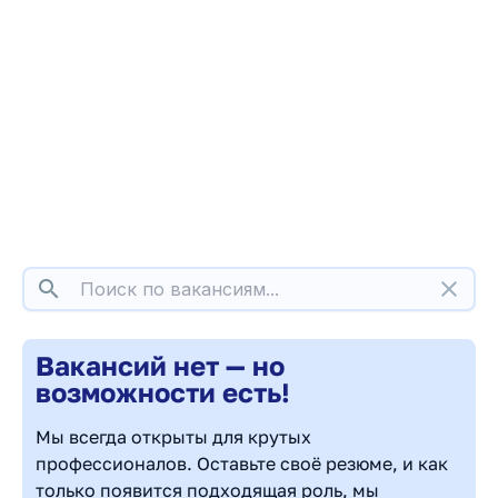
search
close
Вакансий нет — но
возможности есть!
Мы всегда открыты для крутых
профессионалов. Оставьте своё резюме, и как
только появится подходящая роль, мы