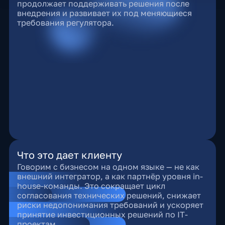
продолжает поддерживать решения после
внедрения и развивает их под меняющиеся
требования регулятора.
Что это дает клиенту
Говорим с бизнесом на одном языке — не как
внешний интегратор, а как партнёр уровня in-
house-команды. Это сокращает цикл
согласования технических решений, снижает
риски недопонимания требований и ускоряет
принятие инвестиционных решений по IT-
проектам.