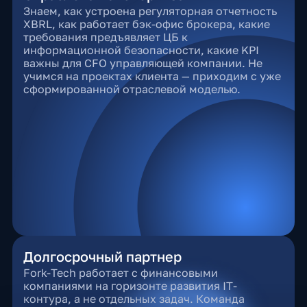
Знаем, как устроена регуляторная отчетность
XBRL, как работает бэк-офис брокера, какие
требования предъявляет ЦБ к
информационной безопасности, какие KPI
важны для CFO управляющей компании. Не
учимся на проектах клиента — приходим с уже
сформированной отраслевой моделью.
Долгосрочный партнер
Fork-Tech работает с финансовыми
компаниями на горизонте развития IT-
контура, а не отдельных задач. Команда