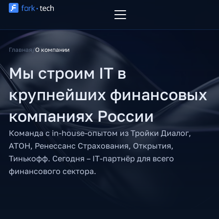
Перейти
к
содержимому
Главная
/
О компании
Мы строим IT в
крупнейших финансовых
компаниях России
Команда с in-house-опытом из Тройки Диалог,
АТОН, Ренессанс Страхования, Открытия,
Тинькофф. Сегодня – IT-партнёр для всего
финансового сектора.