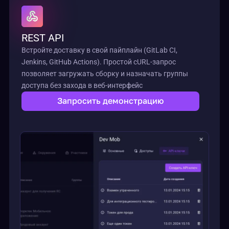
REST API
Встройте доставку в свой пайплайн (GitLab CI,
Jenkins, GitHub Actions). Простой cURL-запрос
позволяет загружать сборку и назначать группы
доступа без захода в веб-интерфейс
Запросить демонстрацию