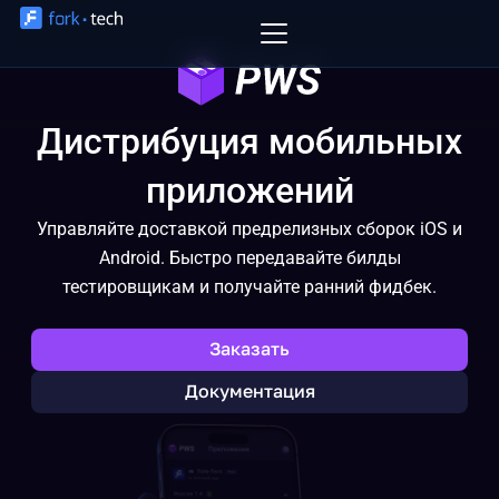
Перейти
к
содержимому
Дистрибуция мобильных
приложений
Управляйте доставкой предрелизных сборок iOS и
Android. Быстро передавайте билды
тестировщикам и получайте ранний фидбек.
Заказать
Документация