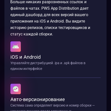
Больше никаких разрозненных ссылок и
файлов в чатах. PWS App Distribution дает
единый дашборд для всех версий вашего
приложения на iOS и Android. Вы видите
историю релизов, списки тестировщиков и
статус каждой сборки.
iOS и Android
Управляйте дистрибуцией .ipa и .apk файлов в
едином интерфейсе
Авто-версионирование
Система сама определяет версию и номер сборки —