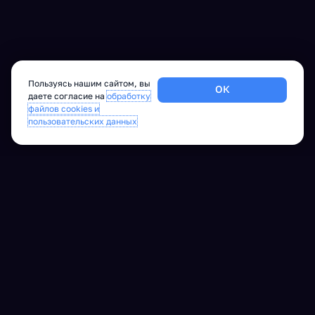
Пользуясь нашим сайтом, вы
ОК
даете согласие на
обработку
файлов cookies и
пользовательских данных